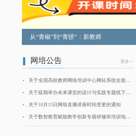
人工智能赋能高等教育人才培养系列师
基于案例研究的课程思政多学科融合路
从“青椒”到“青骄”：新教师
创新型人才培养能力提升专题研修班
网培公告
更多>>
未来课堂的设计与实践专题培训
关于全国高校教师网络培训中心网站系统全面升级的通知
高校教师教学评价设计
关于延期举办未来课堂的设计与实践专题线下培训通知
全国高校教师教学发展工作平台
关于10月15日网络直播讲座时间变更的通知
2025年全国教育工作会议召开
关于数智教育赋能教学创新专题研修班培训地点变更的通知