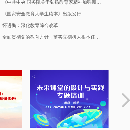
《中共中央 国务院关于弘扬教育家精神加强新时代高素质专业化教师队伍建设的意见》发布
《国家安全教育大学生读本》出版发行
怀进鹏：深化教育综合改革
全面贯彻党的教育方针，落实立德树人根本任务——习近平总书记重要指示为新时代思政课建设守正创新指明方向