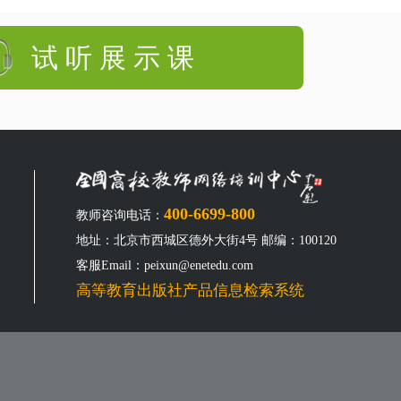
试 听 展 示 课
400-6699-800
教师咨询电话：
地址：北京市西城区德外大街4号 邮编：100120
客服Email：peixun@enetedu.com
高等教育出版社产品信息检索系统