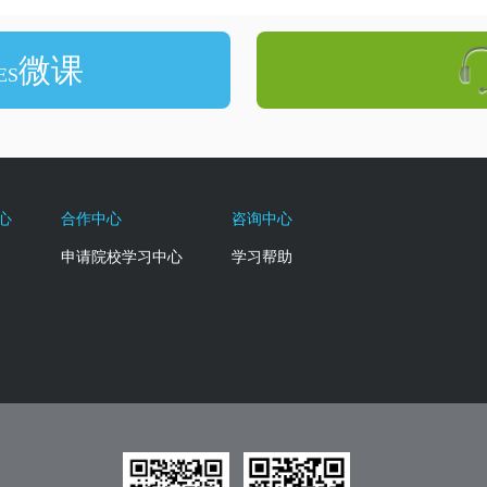
微课
ES
心
合作中心
咨询中心
申请院校学习中心
学习帮助