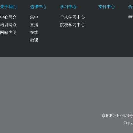
关于我们
选课中心
学习中心
支付中心
合
中心简介
集中
个人学习中心
申
培训网点
直播
院校学习中心
网站声明
在线
微课
京ICP证100673号
Cop